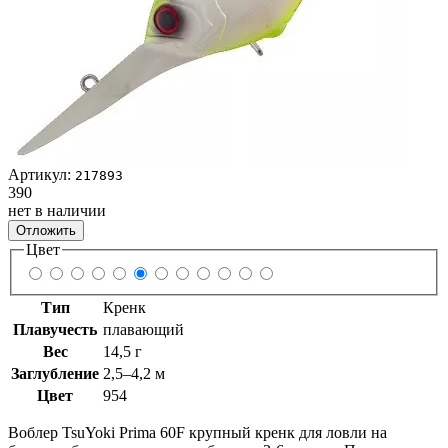
Артикул:
217893
390
нет в наличии
Отложить
Цвет
Тип
Кренк
Плавучесть
плавающий
Вес
14,5 г
Заглубление
2,5–4,2 м
Цвет
954
Воблер TsuYoki Prima 60F крупный кренк для ловли на