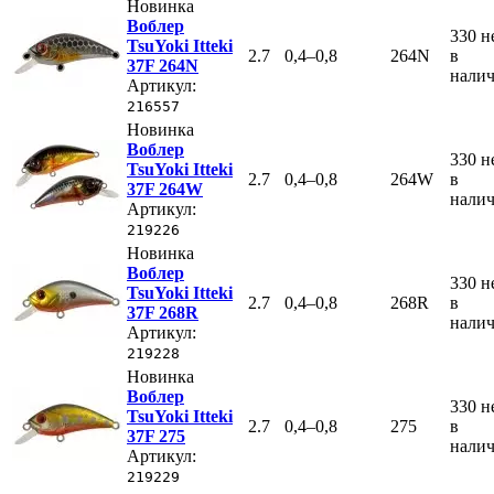
Новинка
Воблер
330
н
TsuYoki Itteki
2.7
0,4–0,8
264N
в
37F 264N
нали
Артикул:
216557
Новинка
Воблер
330
н
TsuYoki Itteki
2.7
0,4–0,8
264W
в
37F 264W
нали
Артикул:
219226
Новинка
Воблер
330
н
TsuYoki Itteki
2.7
0,4–0,8
268R
в
37F 268R
нали
Артикул:
219228
Новинка
Воблер
330
н
TsuYoki Itteki
2.7
0,4–0,8
275
в
37F 275
нали
Артикул:
219229