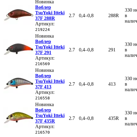
Новинка
Воблер
330
н
TsuYoki Itteki
2.7
0,4–0,8
288R
в
37F 288R
нали
Артикул:
219224
Новинка
Воблер
330
н
TsuYoki Itteki
2.7
0,4–0,8
291
в
37F 291
нали
Артикул:
216569
Новинка
Воблер
330
н
TsuYoki Itteki
2.7
0,4–0,8
413
в
37F 413
нали
Артикул:
216558
Новинка
Воблер
330
н
TsuYoki Itteki
2.7
0,4–0,8
435R
в
37F 435R
нали
Артикул:
216570