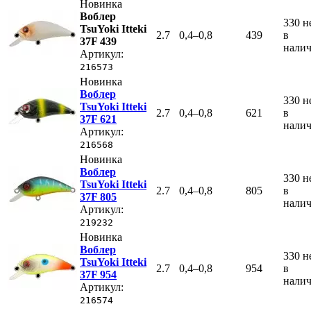
Новинка
Воблер
330
н
TsuYoki Itteki
2.7
0,4–0,8
439
в
37F 439
нали
Артикул:
216573
Новинка
Воблер
330
н
TsuYoki Itteki
2.7
0,4–0,8
621
в
37F 621
нали
Артикул:
216568
Новинка
Воблер
330
н
TsuYoki Itteki
2.7
0,4–0,8
805
в
37F 805
нали
Артикул:
219232
Новинка
Воблер
330
н
TsuYoki Itteki
2.7
0,4–0,8
954
в
37F 954
нали
Артикул:
216574