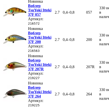
Новинка
Воблер
330
н
TsuYoki Itteki
2.7
0,4–0,8
057
в
37F 057
нали
Артикул:
216572
Новинка
Воблер
330
н
TsuYoki Itteki
2.7
0,4–0,8
200
в
37F 200
нали
Артикул:
216563
Новинка
Воблер
330
н
TsuYoki Itteki
2.7
0,4–0,8
207R
в
37F 207R
нали
Артикул:
219227
Новинка
Воблер
330
н
TsuYoki Itteki
2.7
0,4–0,8
264
в
37F 264
нали
Артикул:
219225