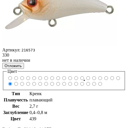
Артикул:
216573
330
нет в наличии
Отложить
Цвет
Тип
Кренк
Плавучесть
плавающий
Вес
2,7 г
Заглубление
0,4–0,8 м
Цвет
439