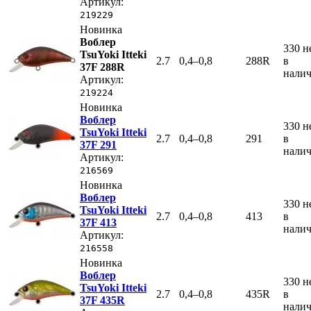
Артикул:
219229
Новинка
Воблер
330
н
TsuYoki Itteki
2.7
0,4–0,8
288R
в
37F 288R
нали
Артикул:
219224
Новинка
Воблер
330
н
TsuYoki Itteki
2.7
0,4–0,8
291
в
37F 291
нали
Артикул:
216569
Новинка
Воблер
330
н
TsuYoki Itteki
2.7
0,4–0,8
413
в
37F 413
нали
Артикул:
216558
Новинка
Воблер
330
н
TsuYoki Itteki
2.7
0,4–0,8
435R
в
37F 435R
нали