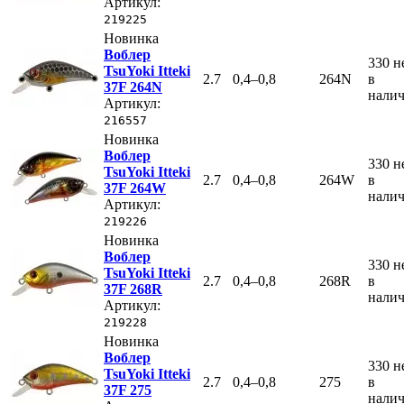
Артикул:
219225
Новинка
Воблер
330
н
TsuYoki Itteki
2.7
0,4–0,8
264N
в
37F 264N
нали
Артикул:
216557
Новинка
Воблер
330
н
TsuYoki Itteki
2.7
0,4–0,8
264W
в
37F 264W
нали
Артикул:
219226
Новинка
Воблер
330
н
TsuYoki Itteki
2.7
0,4–0,8
268R
в
37F 268R
нали
Артикул:
219228
Новинка
Воблер
330
н
TsuYoki Itteki
2.7
0,4–0,8
275
в
37F 275
нали