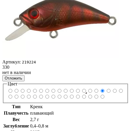
Артикул:
219224
330
нет в наличии
Отложить
Цвет
Тип
Кренк
Плавучесть
плавающий
Вес
2,7 г
Заглубление
0,4–0,8 м