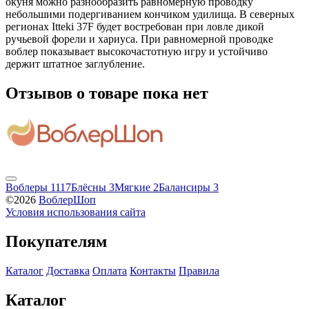
окуня можно разнообразить равномерную проводку
небольшими подергиванием кончиком удилища. В северных
регионах Itteki 37F будет востребован при ловле дикой
ручьевой форели и хариуса. При равномерной проводке
воблер показывает высокочастотную игру и устойчиво
держит штатное заглубление.
Отзывов о товаре пока нет
Воблеры
1117
Блёсны
3
Мягкие
2
Балансиры
3
©2026
ВоблерШоп
Условия использования сайта
Покупателям
Каталог
Доставка
Оплата
Контакты
Правила
Каталог