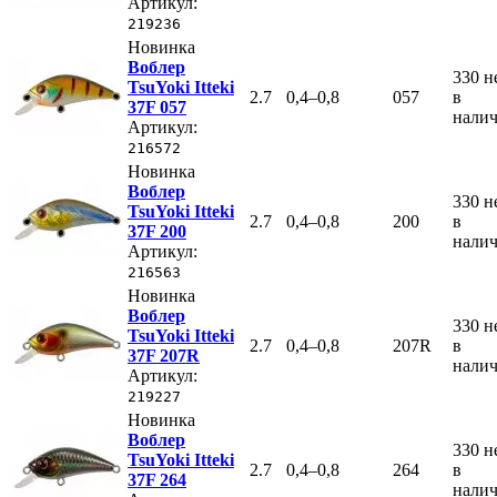
Артикул:
219236
Новинка
Воблер
330
н
TsuYoki Itteki
2.7
0,4–0,8
057
в
37F 057
нали
Артикул:
216572
Новинка
Воблер
330
н
TsuYoki Itteki
2.7
0,4–0,8
200
в
37F 200
нали
Артикул:
216563
Новинка
Воблер
330
н
TsuYoki Itteki
2.7
0,4–0,8
207R
в
37F 207R
нали
Артикул:
219227
Новинка
Воблер
330
н
TsuYoki Itteki
2.7
0,4–0,8
264
в
37F 264
нали