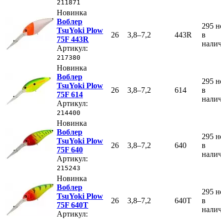
211871
Новинка
Воблер
295
н
TsuYoki Plow
26
3,8–7,2
443R
в
75F 443R
нали
Артикул:
217380
Новинка
Воблер
295
н
TsuYoki Plow
26
3,8–7,2
614
в
75F 614
нали
Артикул:
214400
Новинка
Воблер
295
н
TsuYoki Plow
26
3,8–7,2
640
в
75F 640
нали
Артикул:
215243
Новинка
Воблер
295
н
TsuYoki Plow
26
3,8–7,2
640T
в
75F 640T
нали
Артикул: