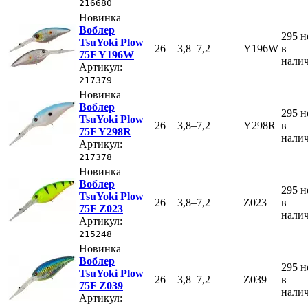
216680
Новинка
Воблер
295
н
TsuYoki Plow
26
3,8–7,2
Y196W
в
75F Y196W
нали
Артикул:
217379
Новинка
Воблер
295
н
TsuYoki Plow
26
3,8–7,2
Y298R
в
75F Y298R
нали
Артикул:
217378
Новинка
Воблер
295
н
TsuYoki Plow
26
3,8–7,2
Z023
в
75F Z023
нали
Артикул:
215248
Новинка
Воблер
295
н
TsuYoki Plow
26
3,8–7,2
Z039
в
75F Z039
нали
Артикул: