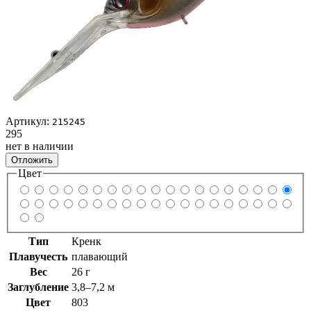
Артикул:
215245
295
нет в наличии
Отложить
Цвет
Тип
Кренк
Плавучесть
плавающий
Вес
26 г
Заглубление
3,8–7,2 м
Цвет
803