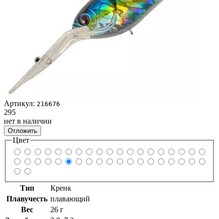
Артикул:
216676
295
нет в наличии
Отложить
Цвет
Тип
Кренк
Плавучесть
плавающий
Вес
26 г