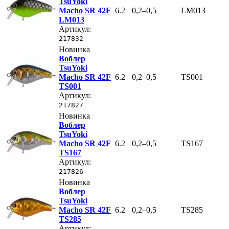
TsuYoki
Macho SR 42F
6.2
0,2–0,5
LM013
LM013
Артикул:
217832
Новинка
Воблер
TsuYoki
Macho SR 42F
6.2
0,2–0,5
TS001
TS001
Артикул:
217827
Новинка
Воблер
TsuYoki
Macho SR 42F
6.2
0,2–0,5
TS167
TS167
Артикул:
217826
Новинка
Воблер
TsuYoki
Macho SR 42F
6.2
0,2–0,5
TS285
TS285
Артикул: