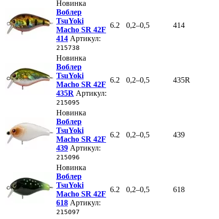
Новинка
Воблер
TsuYoki
6.2
0,2–0,5
414
Macho SR 42F
414
Артикул:
215738
Новинка
Воблер
TsuYoki
6.2
0,2–0,5
435R
Macho SR 42F
435R
Артикул:
215095
Новинка
Воблер
TsuYoki
6.2
0,2–0,5
439
Macho SR 42F
439
Артикул:
215096
Новинка
Воблер
TsuYoki
6.2
0,2–0,5
618
Macho SR 42F
618
Артикул:
215097