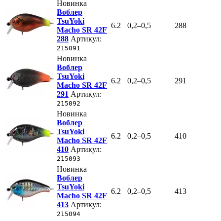
Новинка
Воблер
TsuYoki
6.2
0,2–0,5
288
Macho SR 42F
288
Артикул:
215091
Новинка
Воблер
TsuYoki
6.2
0,2–0,5
291
Macho SR 42F
291
Артикул:
215092
Новинка
Воблер
TsuYoki
6.2
0,2–0,5
410
Macho SR 42F
410
Артикул:
215093
Новинка
Воблер
TsuYoki
6.2
0,2–0,5
413
Macho SR 42F
413
Артикул:
215094