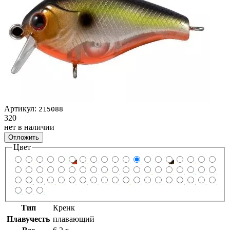
Артикул:
215088
320
нет в наличии
Отложить
Цвет
Тип
Кренк
Плавучесть
плавающий