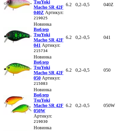
TsuYoki
6.2
0,2–0,5
040Z
Macho SR 42F
040Z
Артикул:
219025
Новинка
Воблер
TsuYoki
6.2
0,2–0,5
041
Macho SR 42F
041
Артикул:
215734
Новинка
Воблер
TsuYoki
6.2
0,2–0,5
050
Macho SR 42F
050
Артикул:
215083
Новинка
Воблер
TsuYoki
Macho SR 42F
6.2
0,2–0,5
050W
050W
Артикул:
219030
Новинка