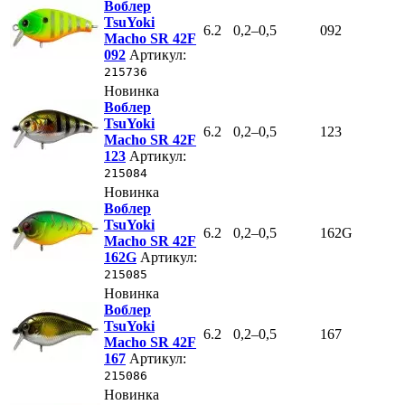
Воблер
TsuYoki
6.2
0,2–0,5
092
Macho SR 42F
092
Артикул:
215736
Новинка
Воблер
TsuYoki
6.2
0,2–0,5
123
Macho SR 42F
123
Артикул:
215084
Новинка
Воблер
TsuYoki
6.2
0,2–0,5
162G
Macho SR 42F
162G
Артикул:
215085
Новинка
Воблер
TsuYoki
6.2
0,2–0,5
167
Macho SR 42F
167
Артикул:
215086
Новинка