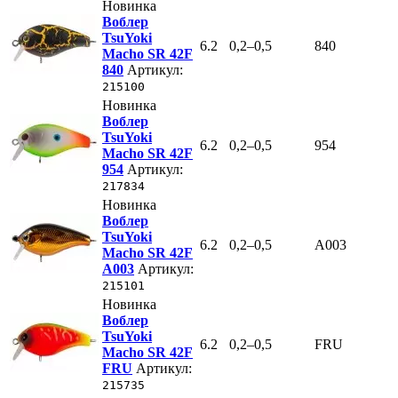
Новинка
Воблер
TsuYoki
6.2
0,2–0,5
840
Macho SR 42F
840
Артикул:
215100
Новинка
Воблер
TsuYoki
6.2
0,2–0,5
954
Macho SR 42F
954
Артикул:
217834
Новинка
Воблер
TsuYoki
6.2
0,2–0,5
A003
Macho SR 42F
A003
Артикул:
215101
Новинка
Воблер
TsuYoki
6.2
0,2–0,5
FRU
Macho SR 42F
FRU
Артикул:
215735