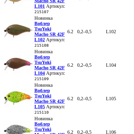
Macho SR 42F
L101
Артикул:
215107
Новинка
Воблер
TsuYoki
6.2
0,2–0,5
L102
Macho SR 42F
L102
Артикул:
215108
Новинка
Воблер
TsuYoki
6.2
0,2–0,5
L104
Macho SR 42F
L104
Артикул:
215109
Новинка
Воблер
TsuYoki
6.2
0,2–0,5
L105
Macho SR 42F
L105
Артикул:
215110
Новинка
Воблер
TsuYoki
6.2
0,2–0,5
L106