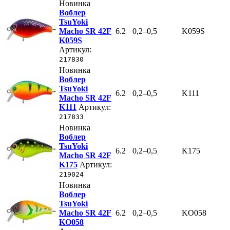
Новинка
Воблер
TsuYoki
Macho SR 42F
6.2
0,2–0,5
K059S
K059S
Артикул:
217830
Новинка
Воблер
TsuYoki
6.2
0,2–0,5
K111
Macho SR 42F
K111
Артикул:
217833
Новинка
Воблер
TsuYoki
6.2
0,2–0,5
K175
Macho SR 42F
K175
Артикул:
219024
Новинка
Воблер
TsuYoki
Macho SR 42F
6.2
0,2–0,5
KO058
KO058