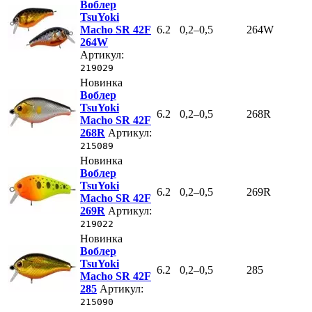
Воблер
TsuYoki
Macho SR 42F
6.2
0,2–0,5
264W
264W
Артикул:
219029
Новинка
Воблер
TsuYoki
6.2
0,2–0,5
268R
Macho SR 42F
268R
Артикул:
215089
Новинка
Воблер
TsuYoki
6.2
0,2–0,5
269R
Macho SR 42F
269R
Артикул:
219022
Новинка
Воблер
TsuYoki
6.2
0,2–0,5
285
Macho SR 42F
285
Артикул:
215090