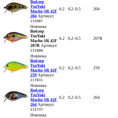
Воблер
TsuYoki
6.2
0,2–0,5
204
Macho SR 42F
204
Артикул:
215087
Новинка
Воблер
TsuYoki
6.2
0,2–0,5
207R
Macho SR 42F
207R
Артикул:
215088
Новинка
Воблер
TsuYoki
6.2
0,2–0,5
259
Macho SR 42F
259
Артикул:
217831
Новинка
Воблер
TsuYoki
6.2
0,2–0,5
264
Macho SR 42F
264
Артикул:
215737
Новинка