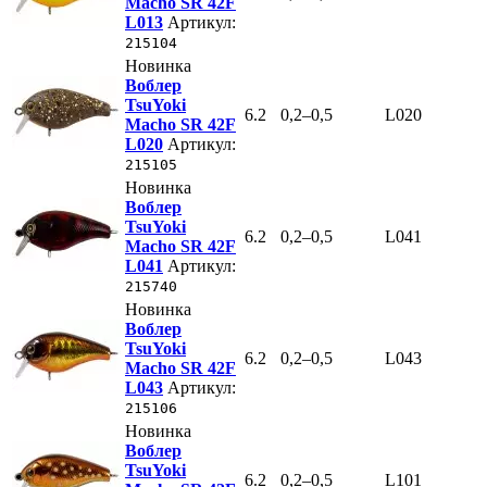
Macho SR 42F
L013
Артикул:
215104
Новинка
Воблер
TsuYoki
6.2
0,2–0,5
L020
Macho SR 42F
L020
Артикул:
215105
Новинка
Воблер
TsuYoki
6.2
0,2–0,5
L041
Macho SR 42F
L041
Артикул:
215740
Новинка
Воблер
TsuYoki
6.2
0,2–0,5
L043
Macho SR 42F
L043
Артикул:
215106
Новинка
Воблер
TsuYoki
6.2
0,2–0,5
L101