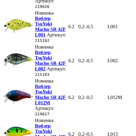
Артикул:
219026
Новинка
Воблер
TsuYoki
6.2
0,2–0,5
L001
Macho SR 42F
L001
Артикул:
215102
Новинка
Воблер
TsuYoki
6.2
0,2–0,5
L002
Macho SR 42F
L002
Артикул:
215103
Новинка
Воблер
TsuYoki
Macho SR 42F
6.2
0,2–0,5
L012M
L012M
Артикул:
219027
Новинка
Воблер
TsuYoki
6.2
0,2–0,5
L013