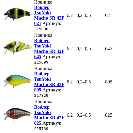
Новинка
Воблер
TsuYoki
6.2
0,2–0,5
621
Macho SR 42F
621
Артикул:
215098
Новинка
Воблер
TsuYoki
6.2
0,2–0,5
645
Macho SR 42F
645
Артикул:
215099
Новинка
Воблер
TsuYoki
6.2
0,2–0,5
805
Macho SR 42F
805
Артикул:
217829
Новинка
Воблер
TsuYoki
6.2
0,2–0,5
825
Macho SR 42F
825
Артикул:
215739