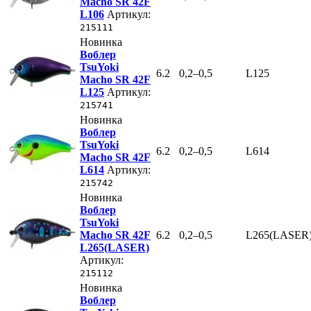
Macho SR 42F
L106
Артикул:
215111
Новинка
Воблер
TsuYoki
6.2
0,2–0,5
L125
Macho SR 42F
L125
Артикул:
215741
Новинка
Воблер
TsuYoki
6.2
0,2–0,5
L614
Macho SR 42F
L614
Артикул:
215742
Новинка
Воблер
TsuYoki
Macho SR 42F
6.2
0,2–0,5
L265(LASER
L265(LASER)
Артикул:
215112
Новинка
Воблер