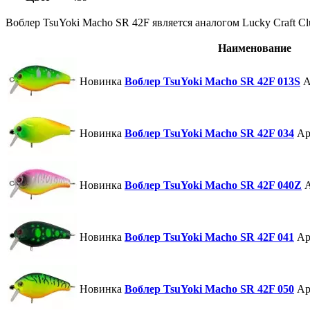
Воблер TsuYoki Macho SR 42F является аналогом Lucky Craft Cl
Наименование
Новинка
Воблер TsuYoki Macho SR 42F 013S
А
Новинка
Воблер TsuYoki Macho SR 42F 034
Ар
Новинка
Воблер TsuYoki Macho SR 42F 040Z
Новинка
Воблер TsuYoki Macho SR 42F 041
Ар
Новинка
Воблер TsuYoki Macho SR 42F 050
Ар