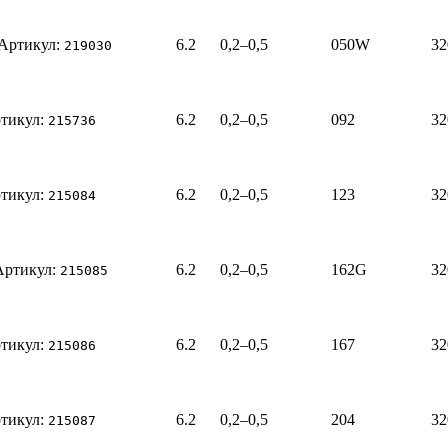
Артикул:
6.2
0,2–0,5
050W
32
219030
тикул:
6.2
0,2–0,5
092
32
215736
тикул:
6.2
0,2–0,5
123
32
215084
Артикул:
6.2
0,2–0,5
162G
32
215085
тикул:
6.2
0,2–0,5
167
32
215086
тикул:
6.2
0,2–0,5
204
32
215087