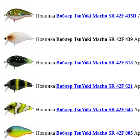
Новинка
Воблер TsuYoki Macho SR 42F 435R
Новинка
Воблер TsuYoki Macho SR 42F 439
Ар
Новинка
Воблер TsuYoki Macho SR 42F 618
Ар
Новинка
Воблер TsuYoki Macho SR 42F 621
Ар
Новинка
Воблер TsuYoki Macho SR 42F 645
Ар
Новинка
Воблер TsuYoki Macho SR 42F 805
Ар