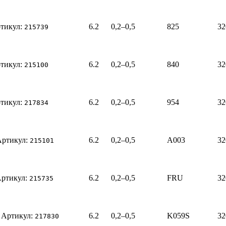
тикул:
6.2
0,2–0,5
825
32
215739
тикул:
6.2
0,2–0,5
840
32
215100
тикул:
6.2
0,2–0,5
954
32
217834
Артикул:
6.2
0,2–0,5
A003
32
215101
ртикул:
6.2
0,2–0,5
FRU
32
215735
Артикул:
6.2
0,2–0,5
K059S
32
217830