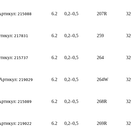
Артикул:
6.2
0,2–0,5
207R
32
215088
тикул:
6.2
0,2–0,5
259
32
217831
тикул:
6.2
0,2–0,5
264
32
215737
Артикул:
6.2
0,2–0,5
264W
32
219029
Артикул:
6.2
0,2–0,5
268R
32
215089
Артикул:
6.2
0,2–0,5
269R
32
219022