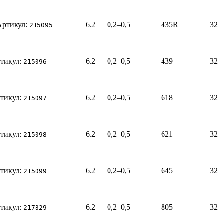
Артикул:
6.2
0,2–0,5
435R
32
215095
тикул:
6.2
0,2–0,5
439
32
215096
тикул:
6.2
0,2–0,5
618
32
215097
тикул:
6.2
0,2–0,5
621
32
215098
тикул:
6.2
0,2–0,5
645
32
215099
тикул:
6.2
0,2–0,5
805
32
217829