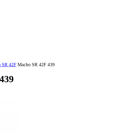
 SR 42F
Macho SR 42F 439
439