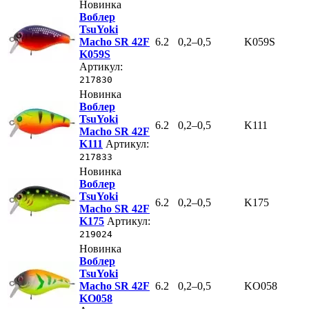
Новинка
Воблер
TsuYoki
Macho SR 42F
6.2
0,2–0,5
K059S
K059S
Артикул:
217830
Новинка
Воблер
TsuYoki
6.2
0,2–0,5
K111
Macho SR 42F
K111
Артикул:
217833
Новинка
Воблер
TsuYoki
6.2
0,2–0,5
K175
Macho SR 42F
K175
Артикул:
219024
Новинка
Воблер
TsuYoki
Macho SR 42F
6.2
0,2–0,5
KO058
KO058