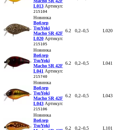
Macho SR 42F
L013
Артикул:
215104
Новинка
Воблер
TsuYoki
6.2
0,2–0,5
L020
Macho SR 42F
L020
Артикул:
215105
Новинка
Воблер
TsuYoki
6.2
0,2–0,5
L041
Macho SR 42F
L041
Артикул:
215740
Новинка
Воблер
TsuYoki
6.2
0,2–0,5
L043
Macho SR 42F
L043
Артикул:
215106
Новинка
Воблер
TsuYoki
6.2
0,2–0,5
L101