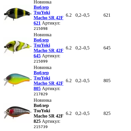
Новинка
Воблер
TsuYoki
6.2
0,2–0,5
621
Macho SR 42F
621
Артикул:
215098
Новинка
Воблер
TsuYoki
6.2
0,2–0,5
645
Macho SR 42F
645
Артикул:
215099
Новинка
Воблер
TsuYoki
6.2
0,2–0,5
805
Macho SR 42F
805
Артикул:
217829
Новинка
Воблер
TsuYoki
6.2
0,2–0,5
825
Macho SR 42F
825
Артикул:
215739