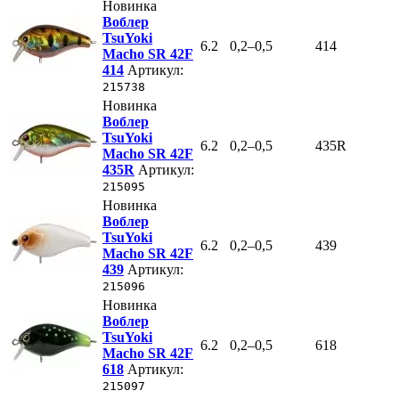
Новинка
Воблер
TsuYoki
6.2
0,2–0,5
414
Macho SR 42F
414
Артикул:
215738
Новинка
Воблер
TsuYoki
6.2
0,2–0,5
435R
Macho SR 42F
435R
Артикул:
215095
Новинка
Воблер
TsuYoki
6.2
0,2–0,5
439
Macho SR 42F
439
Артикул:
215096
Новинка
Воблер
TsuYoki
6.2
0,2–0,5
618
Macho SR 42F
618
Артикул:
215097