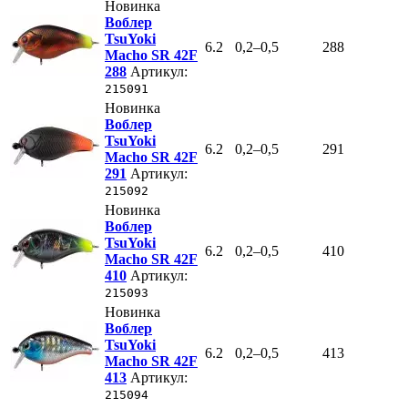
Новинка
Воблер
TsuYoki
6.2
0,2–0,5
288
Macho SR 42F
288
Артикул:
215091
Новинка
Воблер
TsuYoki
6.2
0,2–0,5
291
Macho SR 42F
291
Артикул:
215092
Новинка
Воблер
TsuYoki
6.2
0,2–0,5
410
Macho SR 42F
410
Артикул:
215093
Новинка
Воблер
TsuYoki
6.2
0,2–0,5
413
Macho SR 42F
413
Артикул:
215094