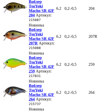
Воблер
TsuYoki
6.2
0,2–0,5
204
Macho SR 42F
204
Артикул:
215087
Новинка
Воблер
TsuYoki
6.2
0,2–0,5
207R
Macho SR 42F
207R
Артикул:
215088
Новинка
Воблер
TsuYoki
6.2
0,2–0,5
259
Macho SR 42F
259
Артикул:
217831
Новинка
Воблер
TsuYoki
6.2
0,2–0,5
264
Macho SR 42F
264
Артикул:
215737
Новинка