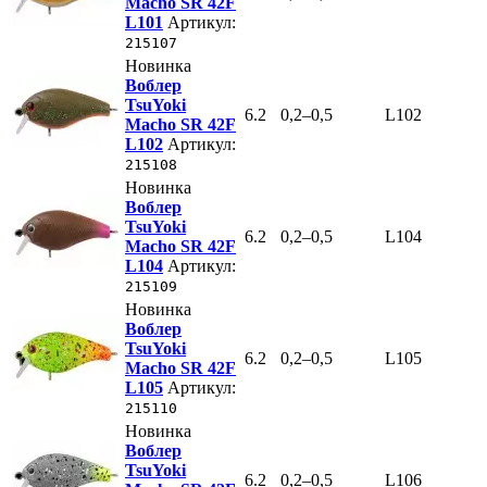
Macho SR 42F
L101
Артикул:
215107
Новинка
Воблер
TsuYoki
6.2
0,2–0,5
L102
Macho SR 42F
L102
Артикул:
215108
Новинка
Воблер
TsuYoki
6.2
0,2–0,5
L104
Macho SR 42F
L104
Артикул:
215109
Новинка
Воблер
TsuYoki
6.2
0,2–0,5
L105
Macho SR 42F
L105
Артикул:
215110
Новинка
Воблер
TsuYoki
6.2
0,2–0,5
L106