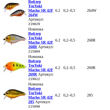
Воблер
TsuYoki
Macho SR 42F
6.2
0,2–0,5
264W
264W
Артикул:
219029
Новинка
Воблер
TsuYoki
6.2
0,2–0,5
268R
Macho SR 42F
268R
Артикул:
215089
Новинка
Воблер
TsuYoki
6.2
0,2–0,5
269R
Macho SR 42F
269R
Артикул:
219022
Новинка
Воблер
TsuYoki
6.2
0,2–0,5
285
Macho SR 42F
285
Артикул:
215090