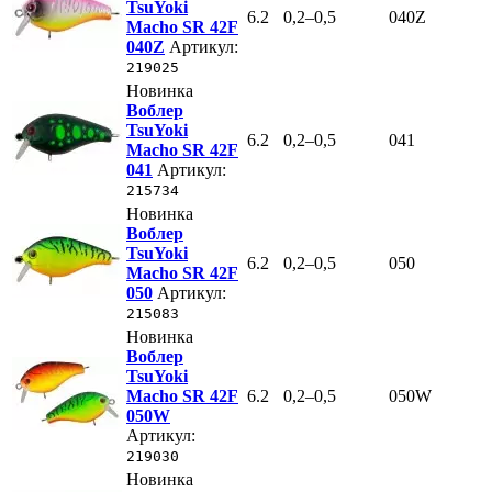
TsuYoki
6.2
0,2–0,5
040Z
Macho SR 42F
040Z
Артикул:
219025
Новинка
Воблер
TsuYoki
6.2
0,2–0,5
041
Macho SR 42F
041
Артикул:
215734
Новинка
Воблер
TsuYoki
6.2
0,2–0,5
050
Macho SR 42F
050
Артикул:
215083
Новинка
Воблер
TsuYoki
Macho SR 42F
6.2
0,2–0,5
050W
050W
Артикул:
219030
Новинка