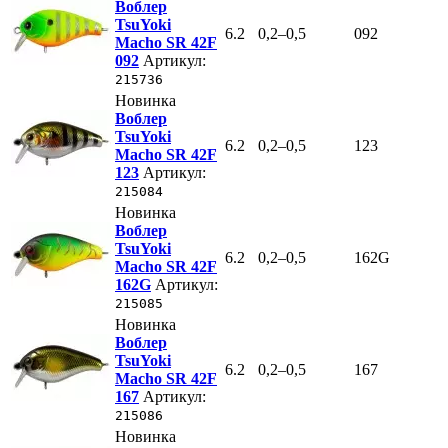
Воблер
TsuYoki
6.2
0,2–0,5
092
Macho SR 42F
092
Артикул:
215736
Новинка
Воблер
TsuYoki
6.2
0,2–0,5
123
Macho SR 42F
123
Артикул:
215084
Новинка
Воблер
TsuYoki
6.2
0,2–0,5
162G
Macho SR 42F
162G
Артикул:
215085
Новинка
Воблер
TsuYoki
6.2
0,2–0,5
167
Macho SR 42F
167
Артикул:
215086
Новинка