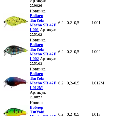
Артикул:
219026
Новинка
Воблер
TsuYoki
6.2
0,2–0,5
L001
Macho SR 42F
L001
Артикул:
215102
Новинка
Воблер
TsuYoki
6.2
0,2–0,5
L002
Macho SR 42F
L002
Артикул:
215103
Новинка
Воблер
TsuYoki
Macho SR 42F
6.2
0,2–0,5
L012M
L012M
Артикул:
219027
Новинка
Воблер
TsuYoki
6.2
0,2–0,5
L013