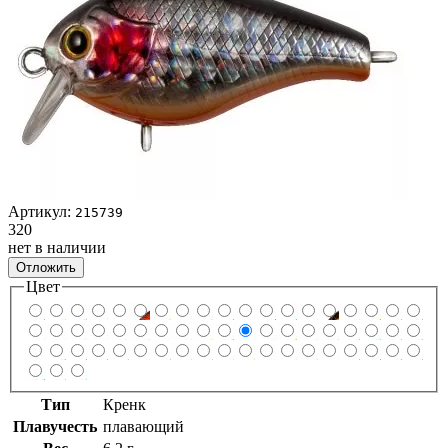
Артикул:
215739
320
нет в наличии
Отложить
Цвет
Тип
Кренк
Плавучесть
плавающий