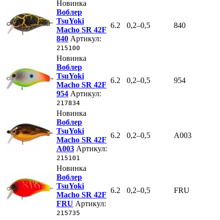
Новинка
Воблер
TsuYoki
6.2
0,2–0,5
840
Macho SR 42F
840
Артикул:
215100
Новинка
Воблер
TsuYoki
6.2
0,2–0,5
954
Macho SR 42F
954
Артикул:
217834
Новинка
Воблер
TsuYoki
6.2
0,2–0,5
A003
Macho SR 42F
A003
Артикул:
215101
Новинка
Воблер
TsuYoki
6.2
0,2–0,5
FRU
Macho SR 42F
FRU
Артикул:
215735