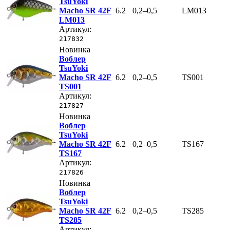
TsuYoki
Macho SR 42F
6.2
0,2–0,5
LM013
LM013
Артикул:
217832
Новинка
Воблер
TsuYoki
Macho SR 42F
6.2
0,2–0,5
TS001
TS001
Артикул:
217827
Новинка
Воблер
TsuYoki
Macho SR 42F
6.2
0,2–0,5
TS167
TS167
Артикул:
217826
Новинка
Воблер
TsuYoki
Macho SR 42F
6.2
0,2–0,5
TS285
TS285
Артикул: