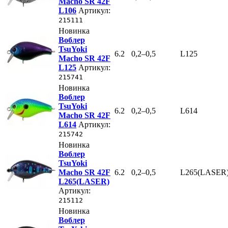
Macho SR 42F
L106
Артикул:
215111
Новинка
Воблер
TsuYoki
6.2
0,2–0,5
L125
Macho SR 42F
L125
Артикул:
215741
Новинка
Воблер
TsuYoki
6.2
0,2–0,5
L614
Macho SR 42F
L614
Артикул:
215742
Новинка
Воблер
TsuYoki
Macho SR 42F
6.2
0,2–0,5
L265(LASER
L265(LASER)
Артикул:
215112
Новинка
Воблер