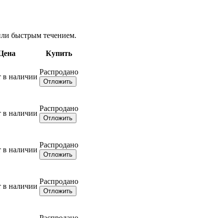
 или быстрым течением.
Цена
Купить
Распродано
т в наличии
Отложить
Распродано
т в наличии
Отложить
Распродано
т в наличии
Отложить
Распродано
т в наличии
Отложить
Распродано