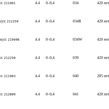
л:
4.4
0–0,4
034
420
не
211901
кул:
4.4
0–0,4
034R
420
не
212259
кул:
4.4
0–0,4
034W
420
не
219496
л:
4.4
0–0,4
039
420
не
212250
л:
4.4
0–0,4
040
285
не
211903
л:
4.4
0–0,4
041
420
не
212809