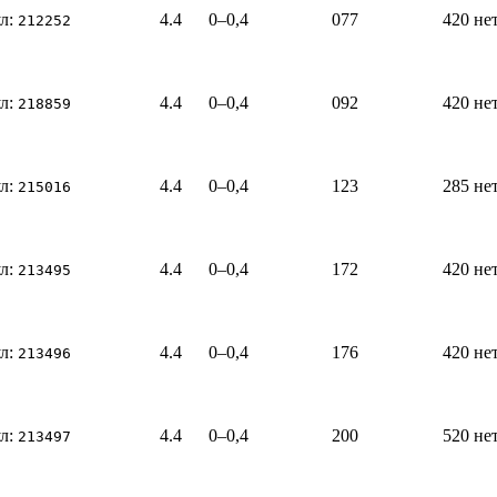
л:
4.4
0–0,4
077
420
не
212252
л:
4.4
0–0,4
092
420
не
218859
л:
4.4
0–0,4
123
285
не
215016
л:
4.4
0–0,4
172
420
не
213495
л:
4.4
0–0,4
176
420
не
213496
л:
4.4
0–0,4
200
520
не
213497