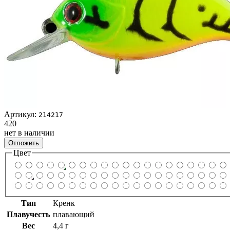
Артикул:
214217
420
нет в наличии
Отложить
Цвет
Тип
Кренк
Плавучесть
плавающий
Вес
4,4 г