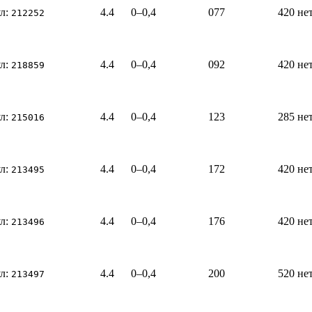
л:
4.4
0–0,4
077
420
не
212252
л:
4.4
0–0,4
092
420
не
218859
л:
4.4
0–0,4
123
285
не
215016
л:
4.4
0–0,4
172
420
не
213495
л:
4.4
0–0,4
176
420
не
213496
л:
4.4
0–0,4
200
520
не
213497