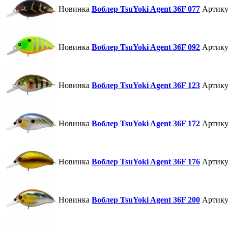
Новинка
Воблер TsuYoki Agent 36F 077
Артику
Новинка
Воблер TsuYoki Agent 36F 092
Артику
Новинка
Воблер TsuYoki Agent 36F 123
Артику
Новинка
Воблер TsuYoki Agent 36F 172
Артику
Новинка
Воблер TsuYoki Agent 36F 176
Артику
Новинка
Воблер TsuYoki Agent 36F 200
Артику