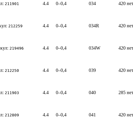
л:
4.4
0–0,4
034
420
не
211901
кул:
4.4
0–0,4
034R
420
не
212259
кул:
4.4
0–0,4
034W
420
не
219496
л:
4.4
0–0,4
039
420
не
212250
л:
4.4
0–0,4
040
285
не
211903
л:
4.4
0–0,4
041
420
не
212809