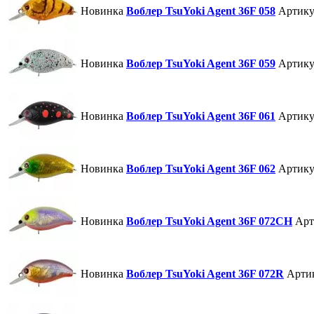
Новинка
Воблер TsuYoki Agent 36F 058
Артику
Новинка
Воблер TsuYoki Agent 36F 059
Артику
Новинка
Воблер TsuYoki Agent 36F 061
Артику
Новинка
Воблер TsuYoki Agent 36F 062
Артику
Новинка
Воблер TsuYoki Agent 36F 072CH
Арт
Новинка
Воблер TsuYoki Agent 36F 072R
Арти