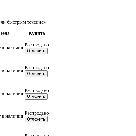
 или быстрым течением.
Цена
Купить
Распродано
т в наличии
Отложить
Распродано
т в наличии
Отложить
Распродано
т в наличии
Отложить
Распродано
т в наличии
Отложить
Распродано