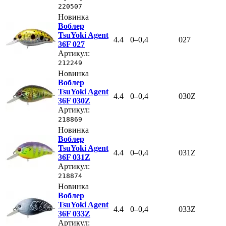
220507
Новинка
Воблер
TsuYoki Agent
4.4
0–0,4
027
36F 027
Артикул:
212249
Новинка
Воблер
TsuYoki Agent
4.4
0–0,4
030Z
36F 030Z
Артикул:
218869
Новинка
Воблер
TsuYoki Agent
4.4
0–0,4
031Z
36F 031Z
Артикул:
218874
Новинка
Воблер
TsuYoki Agent
4.4
0–0,4
033Z
36F 033Z
Артикул: