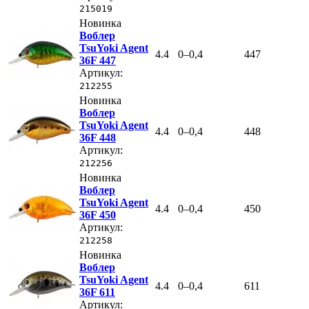
215019
Новинка
Воблер
TsuYoki Agent
4.4
0–0,4
447
36F 447
Артикул:
212255
Новинка
Воблер
TsuYoki Agent
4.4
0–0,4
448
36F 448
Артикул:
212256
Новинка
Воблер
TsuYoki Agent
4.4
0–0,4
450
36F 450
Артикул:
212258
Новинка
Воблер
TsuYoki Agent
4.4
0–0,4
611
36F 611
Артикул: