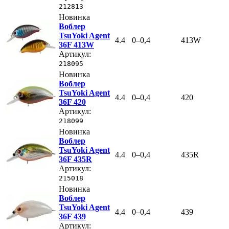
212813
Новинка
Воблер
TsuYoki Agent
4.4
0–0,4
413W
36F 413W
Артикул:
218095
Новинка
Воблер
TsuYoki Agent
4.4
0–0,4
420
36F 420
Артикул:
218099
Новинка
Воблер
TsuYoki Agent
4.4
0–0,4
435R
36F 435R
Артикул:
215018
Новинка
Воблер
TsuYoki Agent
4.4
0–0,4
439
36F 439
Артикул: