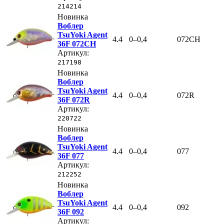
214214
Новинка
Воблер
TsuYoki Agent
4.4
0–0,4
072CH
36F 072CH
Артикул:
217198
Новинка
Воблер
TsuYoki Agent
4.4
0–0,4
072R
36F 072R
Артикул:
220722
Новинка
Воблер
TsuYoki Agent
4.4
0–0,4
077
36F 077
Артикул:
212252
Новинка
Воблер
TsuYoki Agent
4.4
0–0,4
092
36F 092
Артикул: