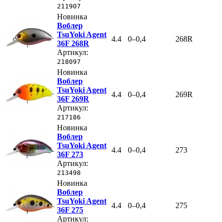
211907
Новинка
Воблер
TsuYoki Agent
4.4
0–0,4
268R
36F 268R
Артикул:
218097
Новинка
Воблер
TsuYoki Agent
4.4
0–0,4
269R
36F 269R
Артикул:
217186
Новинка
Воблер
TsuYoki Agent
4.4
0–0,4
273
36F 273
Артикул:
213498
Новинка
Воблер
TsuYoki Agent
4.4
0–0,4
275
36F 275
Артикул: