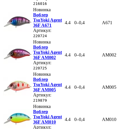
216016
Новинка
Воблер
TsuYoki Agent
4.4
0–0,4
A671
36F A671
Артикул:
220724
Новинка
Воблер
TsuYoki Agent
4.4
0–0,4
AM002
36F AM002
Артикул:
220725
Новинка
Воблер
TsuYoki Agent
4.4
0–0,4
AM005
36F AM005
Артикул:
219879
Новинка
Воблер
TsuYoki Agent
4.4
0–0,4
AM010
36F AM010
Артикул: