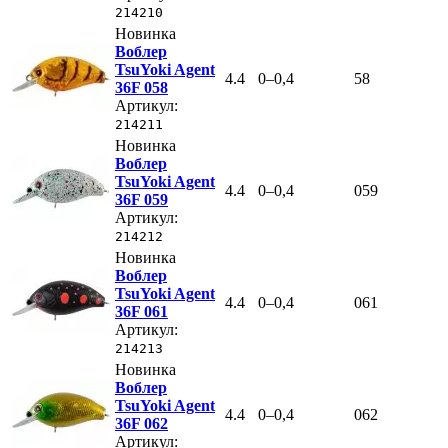
214210
Новинка
Воблер
TsuYoki Agent
4.4
0–0,4
58
36F 058
Артикул:
214211
Новинка
Воблер
TsuYoki Agent
4.4
0–0,4
059
36F 059
Артикул:
214212
Новинка
Воблер
TsuYoki Agent
4.4
0–0,4
061
36F 061
Артикул:
214213
Новинка
Воблер
TsuYoki Agent
4.4
0–0,4
062
36F 062
Артикул: