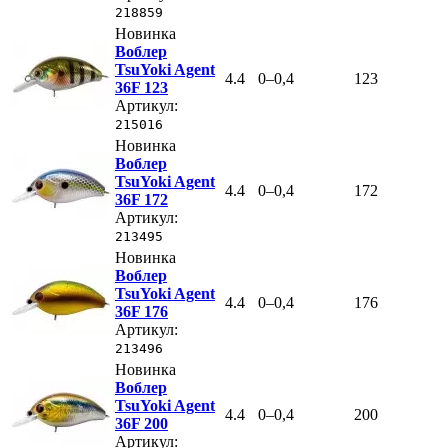
218859
Новинка
Воблер
TsuYoki Agent
4.4
0–0,4
123
36F 123
Артикул:
215016
Новинка
Воблер
TsuYoki Agent
4.4
0–0,4
172
36F 172
Артикул:
213495
Новинка
Воблер
TsuYoki Agent
4.4
0–0,4
176
36F 176
Артикул:
213496
Новинка
Воблер
TsuYoki Agent
4.4
0–0,4
200
36F 200
Артикул: