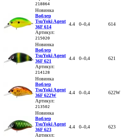
218864
Новинка
Воблер
TsuYoki Agent
4.4
0–0,4
614
36F 614
Артикул:
215020
Новинка
Воблер
TsuYoki Agent
4.4
0–0,4
621
36F 621
Артикул:
214128
Новинка
Воблер
TsuYoki Agent
4.4
0–0,4
622W
36F 622W
Артикул:
213502
Новинка
Воблер
TsuYoki Agent
4.4
0–0,4
623
36F 623
Артикул: