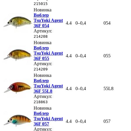
215015
Новинка
Воблер
TsuYoki Agent
4.4
0–0,4
054
36F 054
Артикул:
214208
Новинка
Воблер
TsuYoki Agent
4.4
0–0,4
055
36F 055
Артикул:
214209
Новинка
Воблер
TsuYoki Agent
4.4
0–0,4
55L8
36F 55L8
Артикул:
218863
Новинка
Воблер
TsuYoki Agent
4.4
0–0,4
057
36F 057
Артикул: