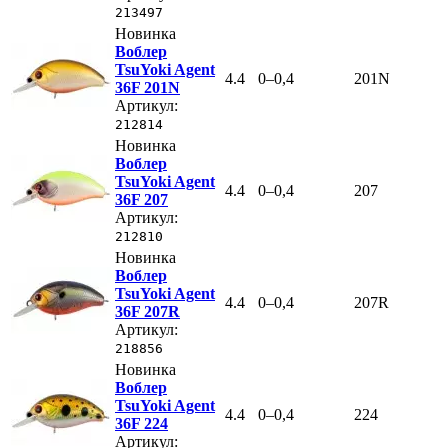
213497
Новинка
Воблер
TsuYoki Agent
4.4
0–0,4
201N
36F 201N
Артикул:
212814
Новинка
Воблер
TsuYoki Agent
4.4
0–0,4
207
36F 207
Артикул:
212810
Новинка
Воблер
TsuYoki Agent
4.4
0–0,4
207R
36F 207R
Артикул:
218856
Новинка
Воблер
TsuYoki Agent
4.4
0–0,4
224
36F 224
Артикул: