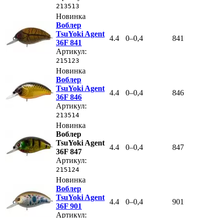
213513
Новинка
Воблер
TsuYoki Agent
4.4
0–0,4
841
36F 841
Артикул:
215123
Новинка
Воблер
TsuYoki Agent
4.4
0–0,4
846
36F 846
Артикул:
213514
Новинка
Воблер
TsuYoki Agent
4.4
0–0,4
847
36F 847
Артикул:
215124
Новинка
Воблер
TsuYoki Agent
4.4
0–0,4
901
36F 901
Артикул: