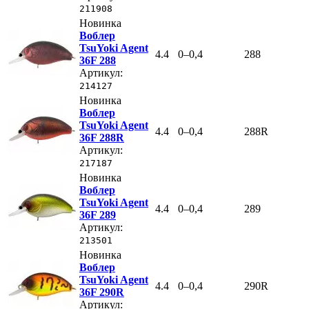
211908
Новинка
Воблер
TsuYoki Agent
4.4
0–0,4
288
36F 288
Артикул:
214127
Новинка
Воблер
TsuYoki Agent
4.4
0–0,4
288R
36F 288R
Артикул:
217187
Новинка
Воблер
TsuYoki Agent
4.4
0–0,4
289
36F 289
Артикул:
213501
Новинка
Воблер
TsuYoki Agent
4.4
0–0,4
290R
36F 290R
Артикул: