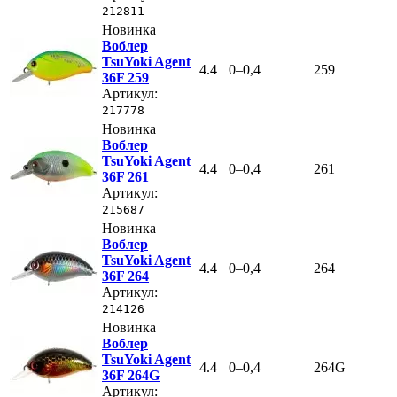
212811
Новинка
Воблер
TsuYoki Agent
4.4
0–0,4
259
36F 259
Артикул:
217778
Новинка
Воблер
TsuYoki Agent
4.4
0–0,4
261
36F 261
Артикул:
215687
Новинка
Воблер
TsuYoki Agent
4.4
0–0,4
264
36F 264
Артикул:
214126
Новинка
Воблер
TsuYoki Agent
4.4
0–0,4
264G
36F 264G
Артикул: