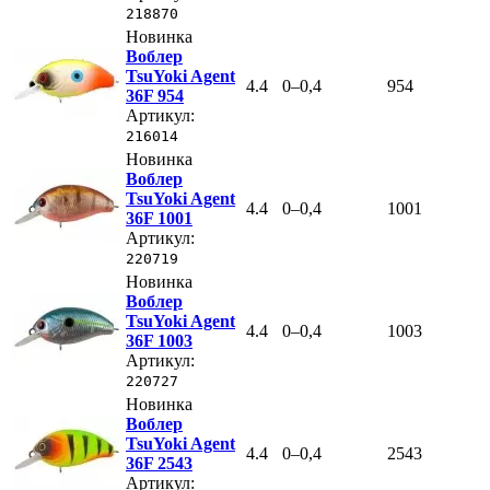
218870
Новинка
Воблер
TsuYoki Agent
4.4
0–0,4
954
36F 954
Артикул:
216014
Новинка
Воблер
TsuYoki Agent
4.4
0–0,4
1001
36F 1001
Артикул:
220719
Новинка
Воблер
TsuYoki Agent
4.4
0–0,4
1003
36F 1003
Артикул:
220727
Новинка
Воблер
TsuYoki Agent
4.4
0–0,4
2543
36F 2543
Артикул: