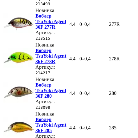
213499
Новинка
Воблер
TsuYoki Agent
4.4
0–0,4
277R
36F 277R
Артикул:
213515
Новинка
Воблер
TsuYoki Agent
4.4
0–0,4
278R
36F 278R
Артикул:
214217
Новинка
Воблер
TsuYoki Agent
4.4
0–0,4
280
36F 280
Артикул:
218098
Новинка
Воблер
TsuYoki Agent
4.4
0–0,4
285
36F 285
Артикул: