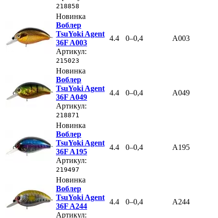
218858
Новинка
Воблер
TsuYoki Agent
4.4
0–0,4
A003
36F A003
Артикул:
215023
Новинка
Воблер
TsuYoki Agent
4.4
0–0,4
A049
36F A049
Артикул:
218871
Новинка
Воблер
TsuYoki Agent
4.4
0–0,4
A195
36F A195
Артикул:
219497
Новинка
Воблер
TsuYoki Agent
4.4
0–0,4
A244
36F A244
Артикул: