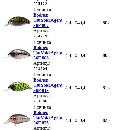
215122
Новинка
Воблер
TsuYoki Agent
4.4
0–0,4
807
36F 807
Артикул:
214219
Новинка
Воблер
TsuYoki Agent
4.4
0–0,4
808
36F 808
Артикул:
213504
Новинка
Воблер
TsuYoki Agent
4.4
0–0,4
813
36F 813
Артикул:
213506
Новинка
Воблер
TsuYoki Agent
4.4
0–0,4
825
36F 825
Артикул: