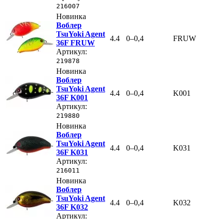
216007
Новинка
Воблер
TsuYoki Agent
4.4
0–0,4
FRUW
36F FRUW
Артикул:
219878
Новинка
Воблер
TsuYoki Agent
4.4
0–0,4
K001
36F K001
Артикул:
219880
Новинка
Воблер
TsuYoki Agent
4.4
0–0,4
K031
36F K031
Артикул:
216011
Новинка
Воблер
TsuYoki Agent
4.4
0–0,4
K032
36F K032
Артикул: