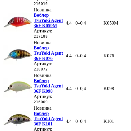
216010
Новинка
Воблер
TsuYoki Agent
4.4
0–0,4
K059M
36F K059M
Артикул:
217199
Новинка
Воблер
TsuYoki Agent
4.4
0–0,4
K076
36F K076
Артикул:
218872
Новинка
Воблер
TsuYoki Agent
4.4
0–0,4
K098
36F K098
Артикул:
216009
Новинка
Воблер
TsuYoki Agent
4.4
0–0,4
K101
36F K101
Артикул: