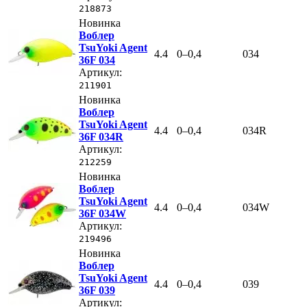
218873
Новинка
Воблер
TsuYoki Agent
4.4
0–0,4
034
36F 034
Артикул:
211901
Новинка
Воблер
TsuYoki Agent
4.4
0–0,4
034R
36F 034R
Артикул:
212259
Новинка
Воблер
TsuYoki Agent
4.4
0–0,4
034W
36F 034W
Артикул:
219496
Новинка
Воблер
TsuYoki Agent
4.4
0–0,4
039
36F 039
Артикул: