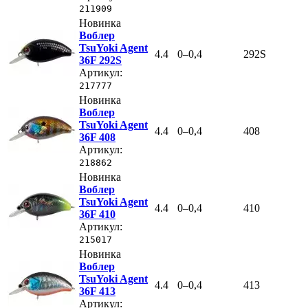
211909
Новинка
Воблер
TsuYoki Agent
4.4
0–0,4
292S
36F 292S
Артикул:
217777
Новинка
Воблер
TsuYoki Agent
4.4
0–0,4
408
36F 408
Артикул:
218862
Новинка
Воблер
TsuYoki Agent
4.4
0–0,4
410
36F 410
Артикул:
215017
Новинка
Воблер
TsuYoki Agent
4.4
0–0,4
413
36F 413
Артикул: