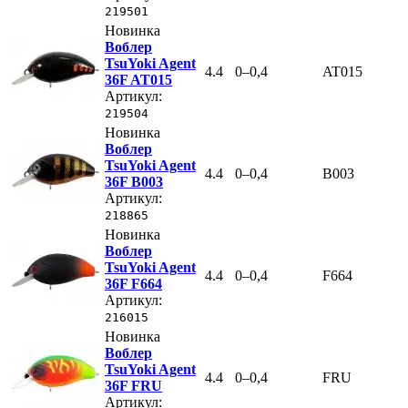
219501
Новинка
Воблер
TsuYoki Agent
4.4
0–0,4
AT015
36F AT015
Артикул:
219504
Новинка
Воблер
TsuYoki Agent
4.4
0–0,4
B003
36F B003
Артикул:
218865
Новинка
Воблер
TsuYoki Agent
4.4
0–0,4
F664
36F F664
Артикул:
216015
Новинка
Воблер
TsuYoki Agent
4.4
0–0,4
FRU
36F FRU
Артикул: