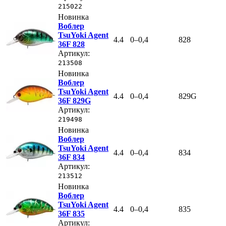
215022
Новинка
Воблер
TsuYoki Agent
4.4
0–0,4
828
36F 828
Артикул:
213508
Новинка
Воблер
TsuYoki Agent
4.4
0–0,4
829G
36F 829G
Артикул:
219498
Новинка
Воблер
TsuYoki Agent
4.4
0–0,4
834
36F 834
Артикул:
213512
Новинка
Воблер
TsuYoki Agent
4.4
0–0,4
835
36F 835
Артикул: