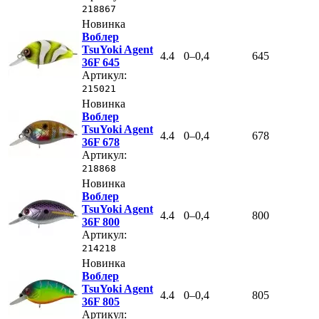
218867
Новинка
Воблер
TsuYoki Agent
4.4
0–0,4
645
36F 645
Артикул:
215021
Новинка
Воблер
TsuYoki Agent
4.4
0–0,4
678
36F 678
Артикул:
218868
Новинка
Воблер
TsuYoki Agent
4.4
0–0,4
800
36F 800
Артикул:
214218
Новинка
Воблер
TsuYoki Agent
4.4
0–0,4
805
36F 805
Артикул: