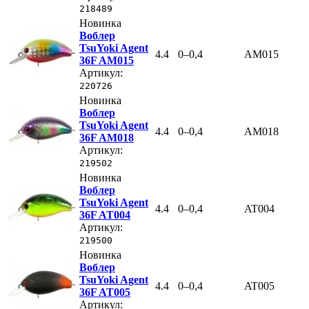
218489
Новинка
Воблер
TsuYoki Agent
4.4
0–0,4
AM015
36F AM015
Артикул:
220726
Новинка
Воблер
TsuYoki Agent
4.4
0–0,4
AM018
36F AM018
Артикул:
219502
Новинка
Воблер
TsuYoki Agent
4.4
0–0,4
AT004
36F AT004
Артикул:
219500
Новинка
Воблер
TsuYoki Agent
4.4
0–0,4
AT005
36F AT005
Артикул: