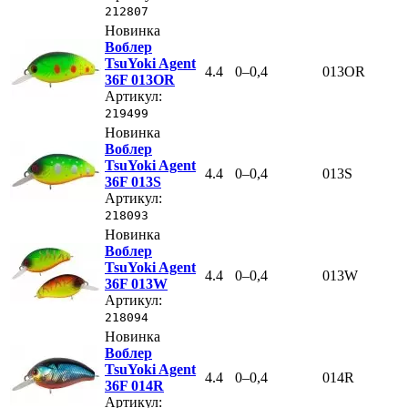
212807
Новинка
Воблер
TsuYoki Agent
4.4
0–0,4
013OR
36F 013OR
Артикул:
219499
Новинка
Воблер
TsuYoki Agent
4.4
0–0,4
013S
36F 013S
Артикул:
218093
Новинка
Воблер
TsuYoki Agent
4.4
0–0,4
013W
36F 013W
Артикул:
218094
Новинка
Воблер
TsuYoki Agent
4.4
0–0,4
014R
36F 014R
Артикул: