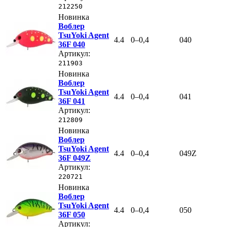
212250
Новинка
Воблер
TsuYoki Agent
4.4
0–0,4
040
36F 040
Артикул:
211903
Новинка
Воблер
TsuYoki Agent
4.4
0–0,4
041
36F 041
Артикул:
212809
Новинка
Воблер
TsuYoki Agent
4.4
0–0,4
049Z
36F 049Z
Артикул:
220721
Новинка
Воблер
TsuYoki Agent
4.4
0–0,4
050
36F 050
Артикул: