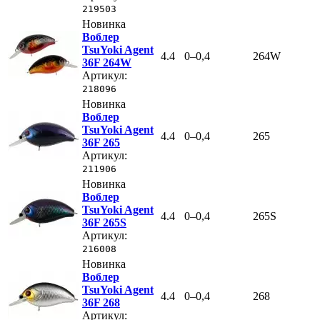
219503
Новинка
Воблер
TsuYoki Agent
4.4
0–0,4
264W
36F 264W
Артикул:
218096
Новинка
Воблер
TsuYoki Agent
4.4
0–0,4
265
36F 265
Артикул:
211906
Новинка
Воблер
TsuYoki Agent
4.4
0–0,4
265S
36F 265S
Артикул:
216008
Новинка
Воблер
TsuYoki Agent
4.4
0–0,4
268
36F 268
Артикул: