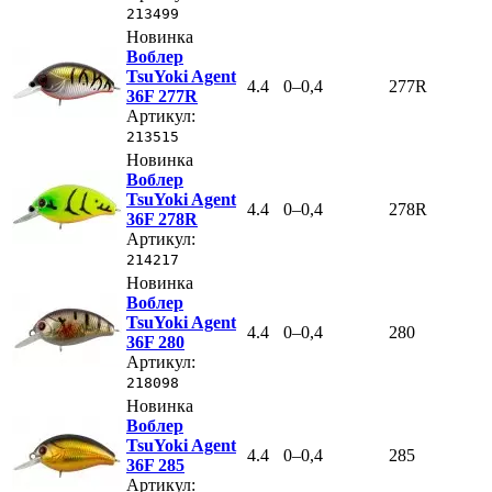
213499
Новинка
Воблер
TsuYoki Agent
4.4
0–0,4
277R
36F 277R
Артикул:
213515
Новинка
Воблер
TsuYoki Agent
4.4
0–0,4
278R
36F 278R
Артикул:
214217
Новинка
Воблер
TsuYoki Agent
4.4
0–0,4
280
36F 280
Артикул:
218098
Новинка
Воблер
TsuYoki Agent
4.4
0–0,4
285
36F 285
Артикул: