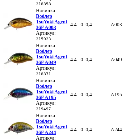
218858
Новинка
Воблер
TsuYoki Agent
4.4
0–0,4
A003
36F A003
Артикул:
215023
Новинка
Воблер
TsuYoki Agent
4.4
0–0,4
A049
36F A049
Артикул:
218871
Новинка
Воблер
TsuYoki Agent
4.4
0–0,4
A195
36F A195
Артикул:
219497
Новинка
Воблер
TsuYoki Agent
4.4
0–0,4
A244
36F A244
Артикул: