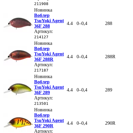
211908
Новинка
Воблер
TsuYoki Agent
4.4
0–0,4
288
36F 288
Артикул:
214127
Новинка
Воблер
TsuYoki Agent
4.4
0–0,4
288R
36F 288R
Артикул:
217187
Новинка
Воблер
TsuYoki Agent
4.4
0–0,4
289
36F 289
Артикул:
213501
Новинка
Воблер
TsuYoki Agent
4.4
0–0,4
290R
36F 290R
Артикул: