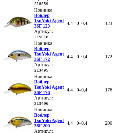
218859
Новинка
Воблер
TsuYoki Agent
4.4
0–0,4
123
36F 123
Артикул:
215016
Новинка
Воблер
TsuYoki Agent
4.4
0–0,4
172
36F 172
Артикул:
213495
Новинка
Воблер
TsuYoki Agent
4.4
0–0,4
176
36F 176
Артикул:
213496
Новинка
Воблер
TsuYoki Agent
4.4
0–0,4
200
36F 200
Артикул: