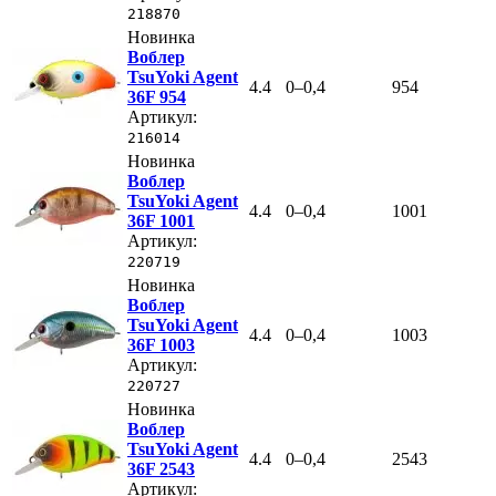
218870
Новинка
Воблер
TsuYoki Agent
4.4
0–0,4
954
36F 954
Артикул:
216014
Новинка
Воблер
TsuYoki Agent
4.4
0–0,4
1001
36F 1001
Артикул:
220719
Новинка
Воблер
TsuYoki Agent
4.4
0–0,4
1003
36F 1003
Артикул:
220727
Новинка
Воблер
TsuYoki Agent
4.4
0–0,4
2543
36F 2543
Артикул: