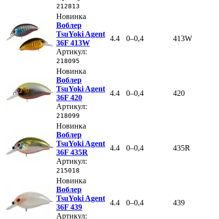
212813
Новинка
Воблер
TsuYoki Agent
4.4
0–0,4
413W
36F 413W
Артикул:
218095
Новинка
Воблер
TsuYoki Agent
4.4
0–0,4
420
36F 420
Артикул:
218099
Новинка
Воблер
TsuYoki Agent
4.4
0–0,4
435R
36F 435R
Артикул:
215018
Новинка
Воблер
TsuYoki Agent
4.4
0–0,4
439
36F 439
Артикул: