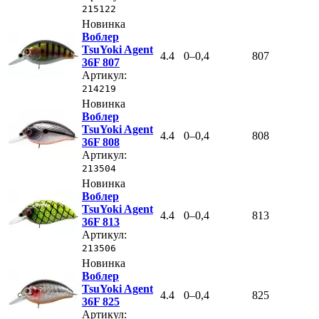
215122
Новинка
Воблер
TsuYoki Agent
4.4
0–0,4
807
36F 807
Артикул:
214219
Новинка
Воблер
TsuYoki Agent
4.4
0–0,4
808
36F 808
Артикул:
213504
Новинка
Воблер
TsuYoki Agent
4.4
0–0,4
813
36F 813
Артикул:
213506
Новинка
Воблер
TsuYoki Agent
4.4
0–0,4
825
36F 825
Артикул: