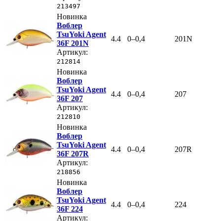
213497
Новинка
Воблер
TsuYoki Agent
4.4
0–0,4
201N
36F 201N
Артикул:
212814
Новинка
Воблер
TsuYoki Agent
4.4
0–0,4
207
36F 207
Артикул:
212810
Новинка
Воблер
TsuYoki Agent
4.4
0–0,4
207R
36F 207R
Артикул:
218856
Новинка
Воблер
TsuYoki Agent
4.4
0–0,4
224
36F 224
Артикул: