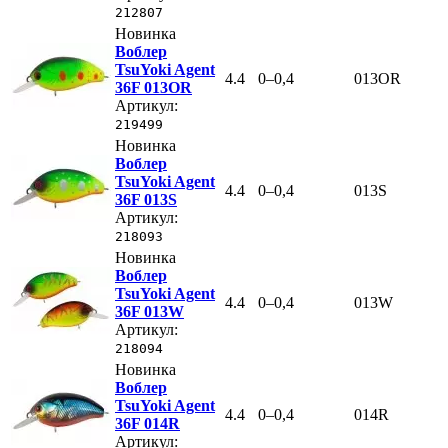
212807
Новинка
Воблер
TsuYoki Agent
4.4
0–0,4
013OR
36F 013OR
Артикул:
219499
Новинка
Воблер
TsuYoki Agent
4.4
0–0,4
013S
36F 013S
Артикул:
218093
Новинка
Воблер
TsuYoki Agent
4.4
0–0,4
013W
36F 013W
Артикул:
218094
Новинка
Воблер
TsuYoki Agent
4.4
0–0,4
014R
36F 014R
Артикул: