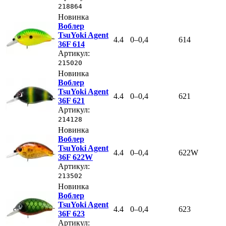
218864
Новинка
Воблер
TsuYoki Agent
4.4
0–0,4
614
36F 614
Артикул:
215020
Новинка
Воблер
TsuYoki Agent
4.4
0–0,4
621
36F 621
Артикул:
214128
Новинка
Воблер
TsuYoki Agent
4.4
0–0,4
622W
36F 622W
Артикул:
213502
Новинка
Воблер
TsuYoki Agent
4.4
0–0,4
623
36F 623
Артикул: