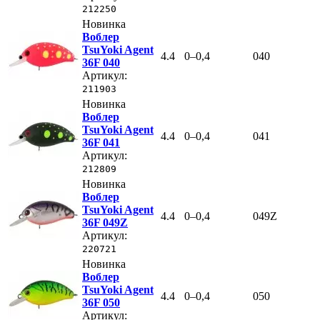
212250
Новинка
Воблер
TsuYoki Agent
4.4
0–0,4
040
36F 040
Артикул:
211903
Новинка
Воблер
TsuYoki Agent
4.4
0–0,4
041
36F 041
Артикул:
212809
Новинка
Воблер
TsuYoki Agent
4.4
0–0,4
049Z
36F 049Z
Артикул:
220721
Новинка
Воблер
TsuYoki Agent
4.4
0–0,4
050
36F 050
Артикул: