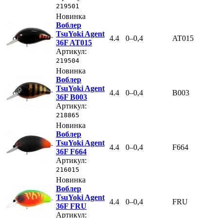
219501
Новинка
Воблер
TsuYoki Agent
4.4
0–0,4
AT015
36F AT015
Артикул:
219504
Новинка
Воблер
TsuYoki Agent
4.4
0–0,4
B003
36F B003
Артикул:
218865
Новинка
Воблер
TsuYoki Agent
4.4
0–0,4
F664
36F F664
Артикул:
216015
Новинка
Воблер
TsuYoki Agent
4.4
0–0,4
FRU
36F FRU
Артикул: