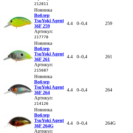
212811
Новинка
Воблер
TsuYoki Agent
4.4
0–0,4
259
36F 259
Артикул:
217778
Новинка
Воблер
TsuYoki Agent
4.4
0–0,4
261
36F 261
Артикул:
215687
Новинка
Воблер
TsuYoki Agent
4.4
0–0,4
264
36F 264
Артикул:
214126
Новинка
Воблер
TsuYoki Agent
4.4
0–0,4
264G
36F 264G
Артикул: