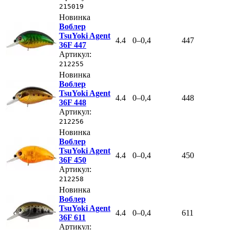
215019
Новинка
Воблер
TsuYoki Agent
4.4
0–0,4
447
36F 447
Артикул:
212255
Новинка
Воблер
TsuYoki Agent
4.4
0–0,4
448
36F 448
Артикул:
212256
Новинка
Воблер
TsuYoki Agent
4.4
0–0,4
450
36F 450
Артикул:
212258
Новинка
Воблер
TsuYoki Agent
4.4
0–0,4
611
36F 611
Артикул: