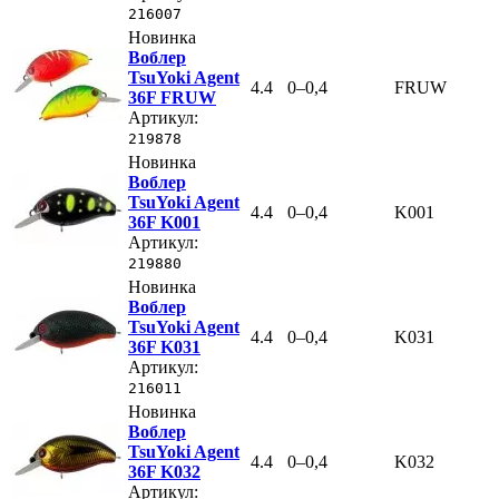
216007
Новинка
Воблер
TsuYoki Agent
4.4
0–0,4
FRUW
36F FRUW
Артикул:
219878
Новинка
Воблер
TsuYoki Agent
4.4
0–0,4
K001
36F K001
Артикул:
219880
Новинка
Воблер
TsuYoki Agent
4.4
0–0,4
K031
36F K031
Артикул:
216011
Новинка
Воблер
TsuYoki Agent
4.4
0–0,4
K032
36F K032
Артикул: