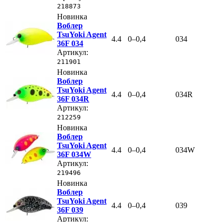
218873
Новинка
Воблер
TsuYoki Agent
4.4
0–0,4
034
36F 034
Артикул:
211901
Новинка
Воблер
TsuYoki Agent
4.4
0–0,4
034R
36F 034R
Артикул:
212259
Новинка
Воблер
TsuYoki Agent
4.4
0–0,4
034W
36F 034W
Артикул:
219496
Новинка
Воблер
TsuYoki Agent
4.4
0–0,4
039
36F 039
Артикул: