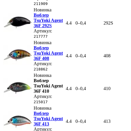
211909
Новинка
Воблер
TsuYoki Agent
4.4
0–0,4
292S
36F 292S
Артикул:
217777
Новинка
Воблер
TsuYoki Agent
4.4
0–0,4
408
36F 408
Артикул:
218862
Новинка
Воблер
TsuYoki Agent
4.4
0–0,4
410
36F 410
Артикул:
215017
Новинка
Воблер
TsuYoki Agent
4.4
0–0,4
413
36F 413
Артикул: