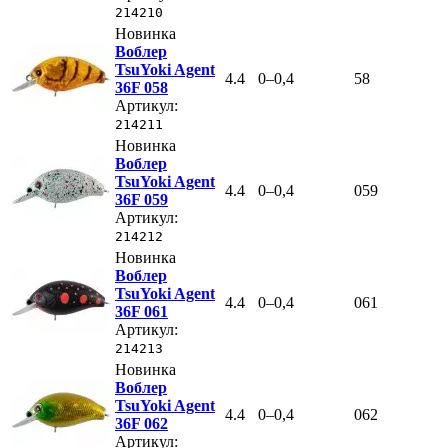
214210
Новинка
Воблер
TsuYoki Agent
4.4
0–0,4
58
36F 058
Артикул:
214211
Новинка
Воблер
TsuYoki Agent
4.4
0–0,4
059
36F 059
Артикул:
214212
Новинка
Воблер
TsuYoki Agent
4.4
0–0,4
061
36F 061
Артикул:
214213
Новинка
Воблер
TsuYoki Agent
4.4
0–0,4
062
36F 062
Артикул: