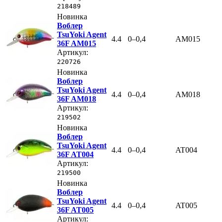
218489
Новинка
Воблер
TsuYoki Agent
4.4
0–0,4
AM015
36F AM015
Артикул:
220726
Новинка
Воблер
TsuYoki Agent
4.4
0–0,4
AM018
36F AM018
Артикул:
219502
Новинка
Воблер
TsuYoki Agent
4.4
0–0,4
AT004
36F AT004
Артикул:
219500
Новинка
Воблер
TsuYoki Agent
4.4
0–0,4
AT005
36F AT005
Артикул: