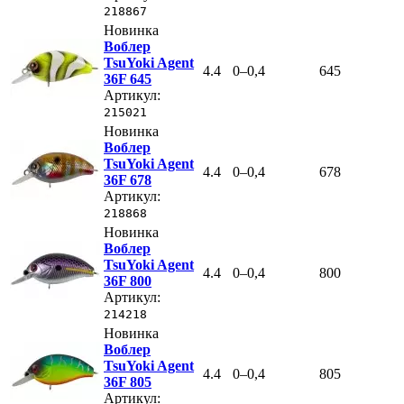
218867
Новинка
Воблер
TsuYoki Agent
4.4
0–0,4
645
36F 645
Артикул:
215021
Новинка
Воблер
TsuYoki Agent
4.4
0–0,4
678
36F 678
Артикул:
218868
Новинка
Воблер
TsuYoki Agent
4.4
0–0,4
800
36F 800
Артикул:
214218
Новинка
Воблер
TsuYoki Agent
4.4
0–0,4
805
36F 805
Артикул: