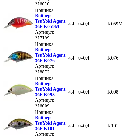
216010
Новинка
Воблер
TsuYoki Agent
4.4
0–0,4
K059M
36F K059M
Артикул:
217199
Новинка
Воблер
TsuYoki Agent
4.4
0–0,4
K076
36F K076
Артикул:
218872
Новинка
Воблер
TsuYoki Agent
4.4
0–0,4
K098
36F K098
Артикул:
216009
Новинка
Воблер
TsuYoki Agent
4.4
0–0,4
K101
36F K101
Артикул: