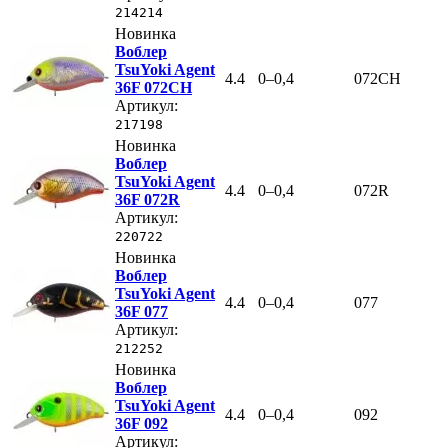
214214
Новинка
Воблер
TsuYoki Agent
4.4
0–0,4
072CH
36F 072CH
Артикул:
217198
Новинка
Воблер
TsuYoki Agent
4.4
0–0,4
072R
36F 072R
Артикул:
220722
Новинка
Воблер
TsuYoki Agent
4.4
0–0,4
077
36F 077
Артикул:
212252
Новинка
Воблер
TsuYoki Agent
4.4
0–0,4
092
36F 092
Артикул: