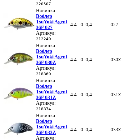
220507
Новинка
Воблер
TsuYoki Agent
4.4
0–0,4
027
36F 027
Артикул:
212249
Новинка
Воблер
TsuYoki Agent
4.4
0–0,4
030Z
36F 030Z
Артикул:
218869
Новинка
Воблер
TsuYoki Agent
4.4
0–0,4
031Z
36F 031Z
Артикул:
218874
Новинка
Воблер
TsuYoki Agent
4.4
0–0,4
033Z
36F 033Z
Артикул: