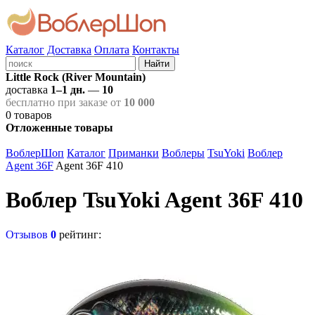
Каталог
Доставка
Оплата
Контакты
Найти
Little Rock (River Mountain)
доставка
1–1 дн.
—
10
бесплатно при заказе от
10 000
0
товаров
Отложенные товары
ВоблерШоп
Каталог
Приманки
Воблеры
TsuYoki
Воблер
Agent 36F
Agent 36F 410
Воблер TsuYoki Agent 36F 410
Отзывов
0
рейтинг: