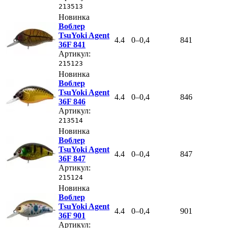
213513
Новинка
Воблер
TsuYoki Agent
4.4
0–0,4
841
36F 841
Артикул:
215123
Новинка
Воблер
TsuYoki Agent
4.4
0–0,4
846
36F 846
Артикул:
213514
Новинка
Воблер
TsuYoki Agent
4.4
0–0,4
847
36F 847
Артикул:
215124
Новинка
Воблер
TsuYoki Agent
4.4
0–0,4
901
36F 901
Артикул: