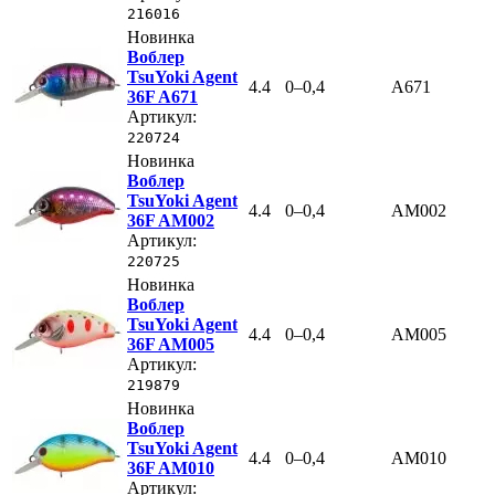
216016
Новинка
Воблер
TsuYoki Agent
4.4
0–0,4
A671
36F A671
Артикул:
220724
Новинка
Воблер
TsuYoki Agent
4.4
0–0,4
AM002
36F AM002
Артикул:
220725
Новинка
Воблер
TsuYoki Agent
4.4
0–0,4
AM005
36F AM005
Артикул:
219879
Новинка
Воблер
TsuYoki Agent
4.4
0–0,4
AM010
36F AM010
Артикул: