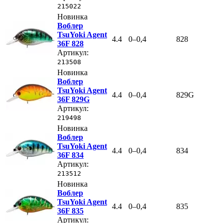
215022
Новинка
Воблер
TsuYoki Agent
4.4
0–0,4
828
36F 828
Артикул:
213508
Новинка
Воблер
TsuYoki Agent
4.4
0–0,4
829G
36F 829G
Артикул:
219498
Новинка
Воблер
TsuYoki Agent
4.4
0–0,4
834
36F 834
Артикул:
213512
Новинка
Воблер
TsuYoki Agent
4.4
0–0,4
835
36F 835
Артикул: