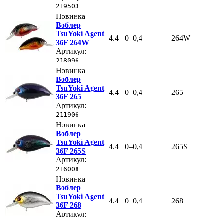
219503
Новинка
Воблер
TsuYoki Agent
4.4
0–0,4
264W
36F 264W
Артикул:
218096
Новинка
Воблер
TsuYoki Agent
4.4
0–0,4
265
36F 265
Артикул:
211906
Новинка
Воблер
TsuYoki Agent
4.4
0–0,4
265S
36F 265S
Артикул:
216008
Новинка
Воблер
TsuYoki Agent
4.4
0–0,4
268
36F 268
Артикул: