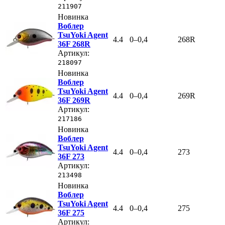
211907
Новинка
Воблер
TsuYoki Agent
4.4
0–0,4
268R
36F 268R
Артикул:
218097
Новинка
Воблер
TsuYoki Agent
4.4
0–0,4
269R
36F 269R
Артикул:
217186
Новинка
Воблер
TsuYoki Agent
4.4
0–0,4
273
36F 273
Артикул:
213498
Новинка
Воблер
TsuYoki Agent
4.4
0–0,4
275
36F 275
Артикул: