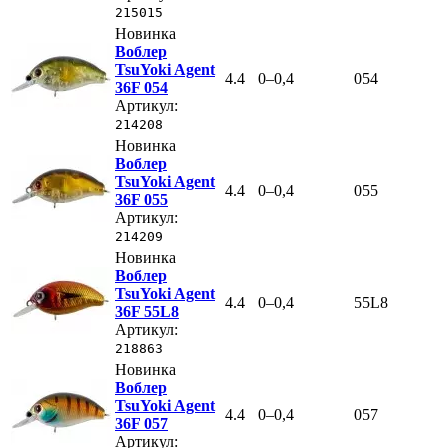
215015
Новинка
Воблер
TsuYoki Agent
4.4
0–0,4
054
36F 054
Артикул:
214208
Новинка
Воблер
TsuYoki Agent
4.4
0–0,4
055
36F 055
Артикул:
214209
Новинка
Воблер
TsuYoki Agent
4.4
0–0,4
55L8
36F 55L8
Артикул:
218863
Новинка
Воблер
TsuYoki Agent
4.4
0–0,4
057
36F 057
Артикул: