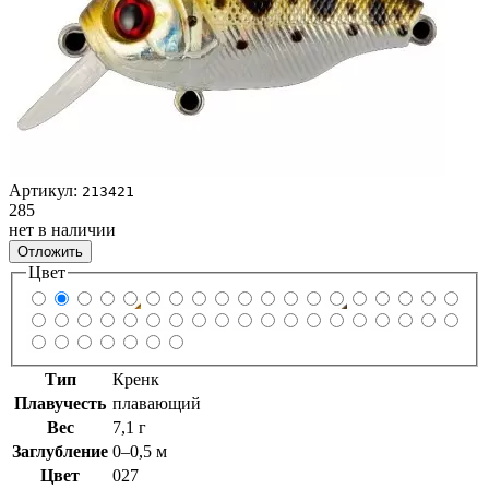
Артикул:
213421
285
нет в наличии
Отложить
Цвет
Тип
Кренк
Плавучесть
плавающий
Вес
7,1 г
Заглубление
0–0,5 м
Цвет
027