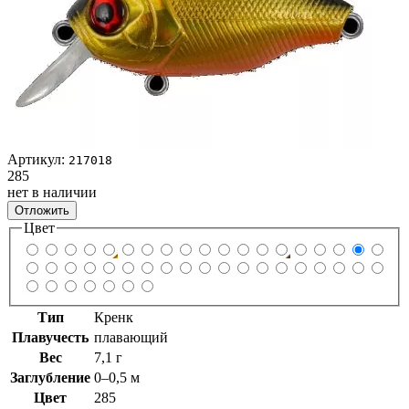
Артикул:
217018
285
нет в наличии
Отложить
Цвет
Тип
Кренк
Плавучесть
плавающий
Вес
7,1 г
Заглубление
0–0,5 м
Цвет
285