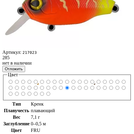
Артикул:
217023
285
нет в наличии
Отложить
Цвет
Тип
Кренк
Плавучесть
плавающий
Вес
7,1 г
Заглубление
0–0,5 м
Цвет
FRU