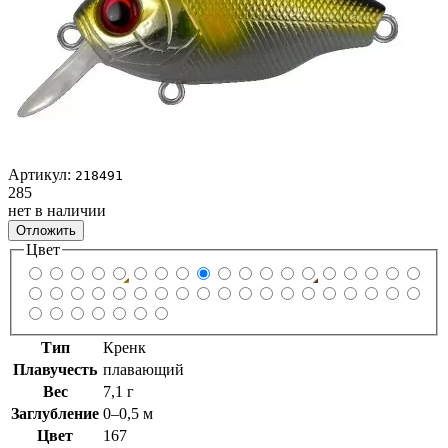
Артикул:
218491
285
нет в наличии
Отложить
Цвет
Тип
Кренк
Плавучесть
плавающий
Вес
7,1 г
Заглубление
0–0,5 м
Цвет
167