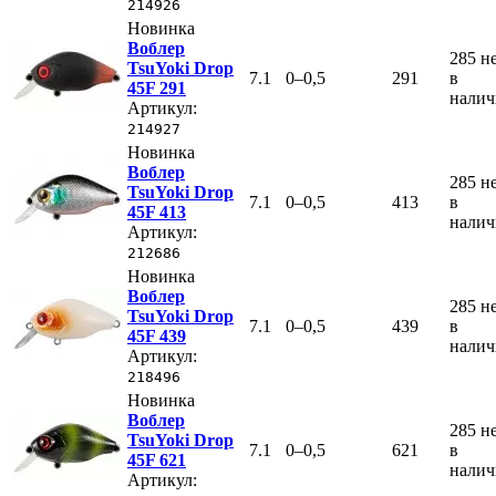
214926
Новинка
Воблер
285
н
TsuYoki Drop
7.1
0–0,5
291
в
45F 291
нали
Артикул:
214927
Новинка
Воблер
285
н
TsuYoki Drop
7.1
0–0,5
413
в
45F 413
нали
Артикул:
212686
Новинка
Воблер
285
н
TsuYoki Drop
7.1
0–0,5
439
в
45F 439
нали
Артикул:
218496
Новинка
Воблер
285
н
TsuYoki Drop
7.1
0–0,5
621
в
45F 621
нали
Артикул: