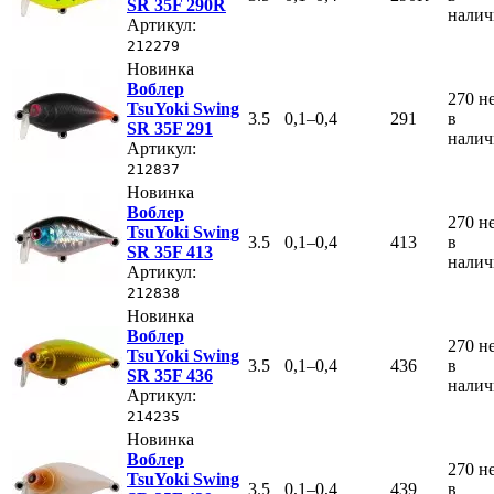
SR 35F 290R
нали
Артикул:
212279
Новинка
Воблер
270
н
TsuYoki Swing
3.5
0,1–0,4
291
в
SR 35F 291
нали
Артикул:
212837
Новинка
Воблер
270
н
TsuYoki Swing
3.5
0,1–0,4
413
в
SR 35F 413
нали
Артикул:
212838
Новинка
Воблер
270
н
TsuYoki Swing
3.5
0,1–0,4
436
в
SR 35F 436
нали
Артикул:
214235
Новинка
Воблер
270
н
TsuYoki Swing
3.5
0,1–0,4
439
в