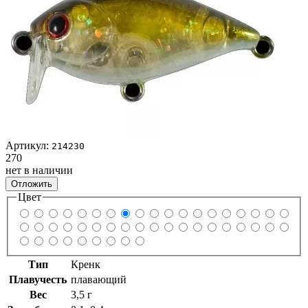
Артикул:
214230
270
нет в наличии
Отложить
Цвет
Тип
Кренк
Плавучесть
плавающий
Вес
3,5 г