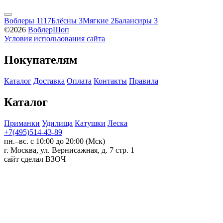
Воблеры
1117
Блёсны
3
Мягкие
2
Балансиры
3
©2026
ВоблерШоп
Условия использования сайта
Покупателям
Каталог
Доставка
Оплата
Контакты
Правила
Каталог
Приманки
Удилища
Катушки
Леска
+7(495)514-43-89
пн.–вс. с 10:00 до 20:00 (Мск)
г. Москва, ул. Вернисажная, д. 7 стр. 1
сайт сделал ВЗОЧ