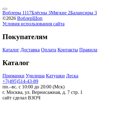
Воблеры
1117
Блёсны
3
Мягкие
2
Балансиры
3
©2026
ВоблерШоп
Условия использования сайта
Покупателям
Каталог
Доставка
Оплата
Контакты
Правила
Каталог
Приманки
Удилища
Катушки
Леска
+7(495)514-43-89
пн.–вс. с 10:00 до 20:00 (Мск)
г. Москва, ул. Вернисажная, д. 7 стр. 1
сайт сделал ВЗОЧ