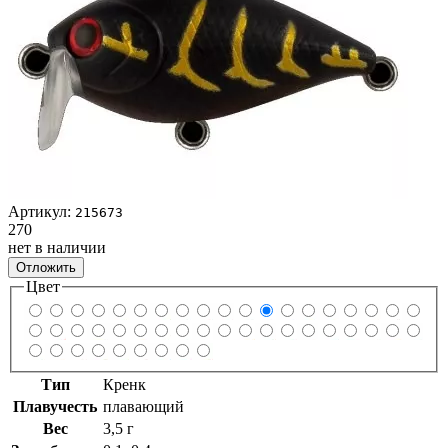
Артикул:
215673
270
нет в наличии
Отложить
Цвет
Тип
Кренк
Плавучесть
плавающий
Вес
3,5 г