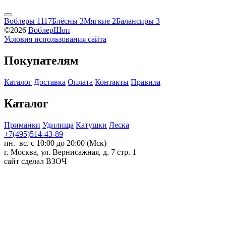
Воблеры
1117
Блёсны
3
Мягкие
2
Балансиры
3
©2026
ВоблерШоп
Условия использования сайта
Покупателям
Каталог
Доставка
Оплата
Контакты
Правила
Каталог
Приманки
Удилища
Катушки
Леска
+7(495)514-43-89
пн.–вс. с 10:00 до 20:00 (Мск)
г. Москва, ул. Вернисажная, д. 7 стр. 1
сайт сделал ВЗОЧ