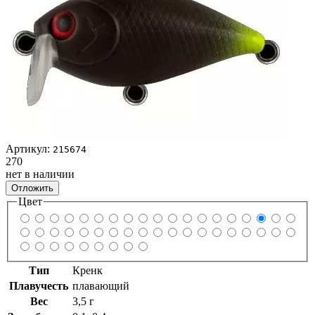
Артикул:
215674
270
нет в наличии
Отложить
Цвет
Тип
Кренк
Плавучесть
плавающий
Вес
3,5 г