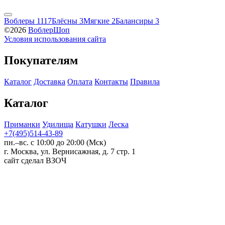
Воблеры
1117
Блёсны
3
Мягкие
2
Балансиры
3
©2026
ВоблерШоп
Условия использования сайта
Покупателям
Каталог
Доставка
Оплата
Контакты
Правила
Каталог
Приманки
Удилища
Катушки
Леска
+7(495)514-43-89
пн.–вс. с 10:00 до 20:00 (Мск)
г. Москва, ул. Вернисажная, д. 7 стр. 1
сайт сделал ВЗОЧ